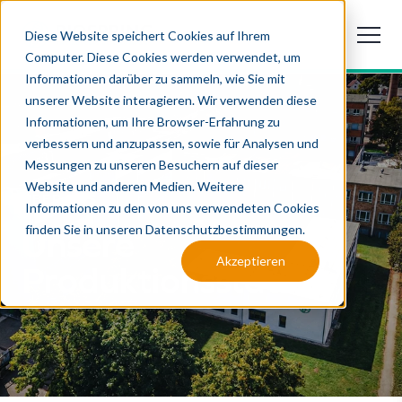
Diese Website speichert Cookies auf Ihrem
Computer. Diese Cookies werden verwendet, um
Informationen darüber zu sammeln, wie Sie mit
unserer Website interagieren. Wir verwenden diese
Informationen, um Ihre Browser-Erfahrung zu
verbessern und anzupassen, sowie für Analysen und
Messungen zu unseren Besuchern auf dieser
Website und anderen Medien. Weitere
ÜBER UNS
Informationen zu den von uns verwendeten Cookies
finden Sie in unseren Datenschutzbestimmungen.
Unsere
Akzeptieren
Produktionsstätten