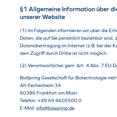
§1 Allgemeine Information über 
unserer Website
(1) Im Folgenden informieren wir über die E
Daten, die auf Sie persönlich beziehbar sind,
Datenübertragung im Internet (z.B. bei der K
dem Zugriff durch Dritte ist nicht möglich.
(2) Verantwortlicher gem. Art. 4 Abs. 7 EU
BioSpring Gesellschaft für Biotechnologie mb
Alt-Fechenheim 34
60386 Frankfurt am Main
Telefon: +49 69 6605500 0
E-Mail:
info@biospring.de