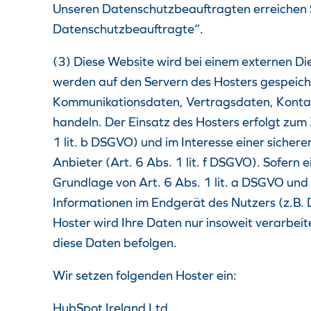
Unseren Datenschutzbeauftragten erreichen 
Datenschutzbeauftragte“.
(3) Diese Website wird bei einem externen Di
werden auf den Servern des Hosters gespeich
Kommunikationsdaten, Vertragsdaten, Kontakt
handeln. Der Einsatz des Hosters erfolgt zu
1 lit. b DSGVO) und im Interesse einer sichere
Anbieter (Art. 6 Abs. 1 lit. f DSGVO). Sofern
Grundlage von Art. 6 Abs. 1 lit. a DSGVO und
Informationen im Endgerät des Nutzers (z.B. D
Hoster wird Ihre Daten nur insoweit verarbeite
diese Daten befolgen.
Wir setzen folgenden Hoster ein:
HubSpot Ireland Ltd.