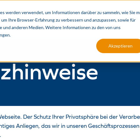
KA
es werden verwendet, um Informationen darüber zu sammeln, wie Sie m
, um Ihre Browser-Erfahrung zu verbessern und anzupassen, sowie für
PRODUKTION
ANALYSE
INTEGRIERT
 und anderen Medien. Weitere Informationen zu den von uns
ngen.
Akzeptieren
zhinweise
 Webseite. Der Schutz Ihrer Privatsphäre bei der Vera
chtiges Anliegen, das wir in unseren Geschäftsprozessen 
.