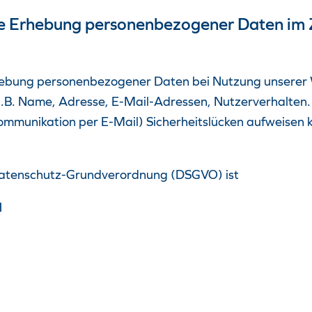
die Erhebung personenbezogener Daten i
rhebung personenbezogener Daten bei Nutzung unserer
 z.B. Name, Adresse, E-Mail-Adressen, Nutzerverhalten.
ommunikation per E-Mail) Sicherheitslücken aufweisen k
-Datenschutz-Grundverordnung (DSGVO) ist
H