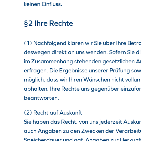
keinen Einfluss.
§2 Ihre Rechte
(1) Nachfolgend klären wir Sie über Ihre Be
deswegen direkt an uns wenden. Sofern Sie d
im Zusammenhang stehenden gesetzlichen Anf
erfragen. Die Ergebnisse unserer Prüfung sowi
möglich, dass wir Ihren Wünschen nicht vollu
abhalten, Ihre Rechte uns gegenüber einzufor
beantworten.
(2) Recht auf Auskunft
Sie haben das Recht, von uns jederzeit Auskun
auch Angaben zu den Zwecken der Verarbeitu
Speicherdauer und ggf. Angaben zur Herkunft 