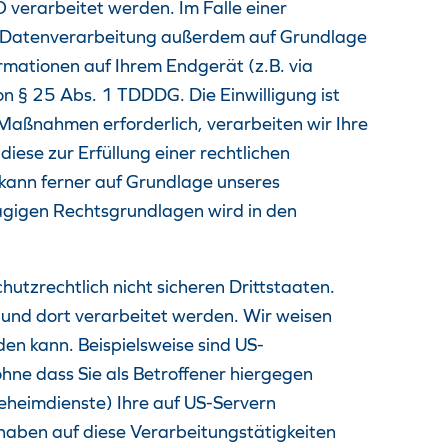
verarbeitet werden. Im Falle einer
ie Datenverarbeitung außerdem auf Grundlage
ormationen auf Ihrem Endgerät (z.B. via
on § 25 Abs. 1 TDDDG. Die Einwilligung ist
 Maßnahmen erforderlich, verarbeiten wir Ihre
iese zur Erfüllung einer rechtlichen
g kann ferner auf Grundlage unseres
hlägigen Rechtsgrundlagen wird in den
utzrechtlich nicht sicheren Drittstaaten.
 und dort verarbeitet werden. Wir weisen
en kann. Beispielsweise sind US-
ne dass Sie als Betroffener hiergegen
eheimdienste) Ihre auf US-Servern
aben auf diese Verarbeitungstätigkeiten