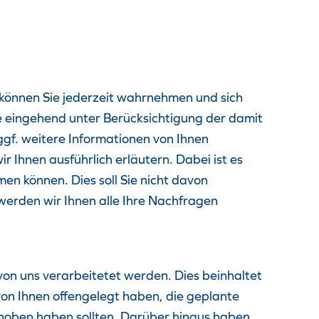
 können Sie jederzeit wahrnehmen und sich
e eingehend unter Berücksichtigung der damit
f. weitere Informationen von Ihnen
 Ihnen ausführlich erläutern. Dabei ist es
n können. Dies soll Sie nicht davon
werden wir Ihnen alle Ihre Nachfragen
von uns verarbeitetet werden. Dies beinhaltet
n Ihnen offengelegt haben, die geplante
erhoben haben sollten. Darüber hinaus haben