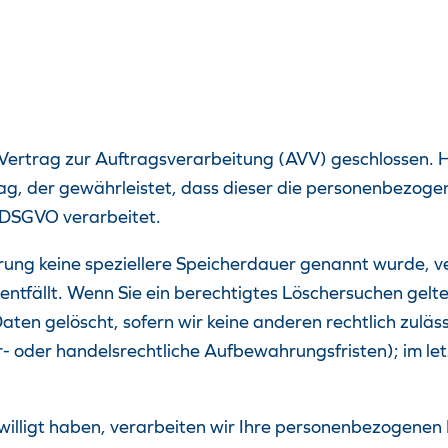
ertrag zur Auftragsverarbeitung (AVV) geschlossen. Hi
ag, der gewährleistet, dass dieser die personenbezog
 DSGVO verarbeitet.
ärung keine speziellere Speicherdauer genannt wurde, 
entfällt. Wenn Sie ein berechtigtes Löschersuchen gelt
ten gelöscht, sofern wir keine anderen rechtlich zuläs
 oder handelsrechtliche Aufbewahrungsfristen); im let
willigt haben, verarbeiten wir Ihre personenbezogenen D