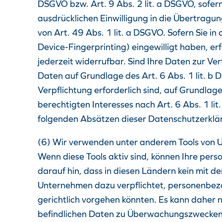
DSGVO bzw. Art. 9 Abs. 2 lit. a DSGVO, sofer
ausdrücklichen Einwilligung in die Übertrag
von Art. 49 Abs. 1 lit. a DSGVO. Sofern Sie in
Device-Fingerprinting) eingewilligt haben, er
jederzeit widerrufbar. Sind Ihre Daten zur Ve
Daten auf Grundlage des Art. 6 Abs. 1 lit. b 
Verpflichtung erforderlich sind, auf Grundlag
berechtigten Interesses nach Art. 6 Abs. 1 lit
folgenden Absätzen dieser Datenschutzerklär
(6) Wir verwenden unter anderem Tools von Un
Wenn diese Tools aktiv sind, können Ihre per
darauf hin, dass in diesen Ländern kein mit 
Unternehmen dazu verpflichtet, personenbezo
gerichtlich vorgehen könnten. Es kann daher 
befindlichen Daten zu Überwachungszwecken v