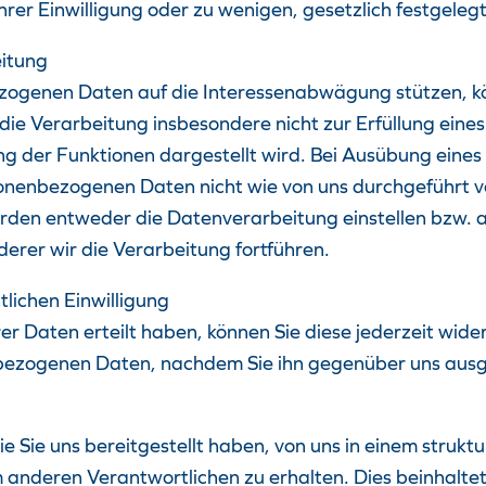
hrer Einwilligung oder zu wenigen, gesetzlich festgele
eitung
ezogenen Daten auf die Interessenabwägung stützen, k
 die Verarbeitung insbesondere nicht zur Erfüllung eines
ng der Funktionen dargestellt wird. Bei Ausübung eines
nenbezogenen Daten nicht wie von uns durchgeführt ver
erden entweder die Datenverarbeitung einstellen bzw.
rer wir die Verarbeitung fortführen.
lichen Einwilligung
rer Daten erteilt haben, können Sie diese jederzeit wider
enbezogenen Daten, nachdem Sie ihn gegenüber uns aus
ie Sie uns bereitgestellt haben, von uns in einem stru
nderen Verantwortlichen zu erhalten. Dies beinhaltet