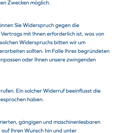
gten Zwecken möglich.
önnen Sie Widerspruch gegen die
 Vertrags mit Ihnen erforderlich ist, was von
 solchen Widerspruchs bitten wir um
arbeiten sollten. Im Falle Ihres begründeten
 anpassen oder Ihnen unsere zwingenden
rufen. Ein solcher Widerruf beeinflusst die
gesprochen haben.
kturierten, gängigen und maschinenlesbaren
 auf Ihren Wunsch hin und unter