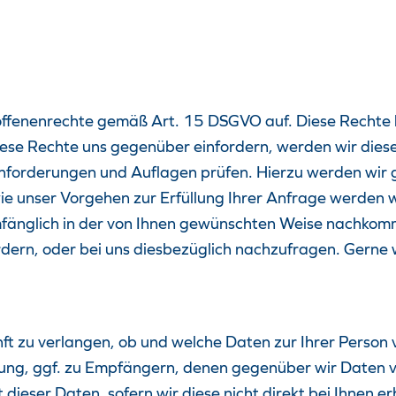
troffenenrechte gemäß Art. 15 DSGVO auf. Diese Rechte
iese Rechte uns gegenüber einfordern, werden wir dies
orderungen und Auflagen prüfen. Hierzu werden wir gg
e unser Vorgehen zur Erfüllung Ihrer Anfrage werden wir
mfänglich in der von Ihnen gewünschten Weise nachkomme
dern, oder bei uns diesbezüglich nachzufragen. Gerne 
ft zu verlangen, ob und welche Daten zur Ihrer Person 
ng, ggf. zu Empfängern, denen gegenüber wir Daten vo
dieser Daten, sofern wir diese nicht direkt bei Ihnen 