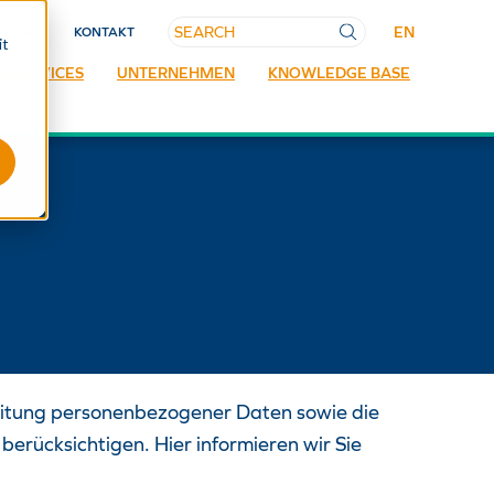
EN
RRIERE
KONTAKT
it
E SERVICES
UNTERNEHMEN
KNOWLEDGE BASE
rbeitung personenbezogener Daten sowie die
berücksichtigen. Hier informieren wir Sie