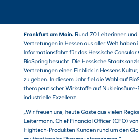
Frankfurt am Main.
Rund 70 Leiterinnen und 
Vertretungen in Hessen aus aller Welt haben 
Informationsfahrt für das Hessische Consula
BioSpring besucht. Die Hessische Staatskanzl
Vertretungen einen Einblick in Hessens Kultur,
zu geben. In diesem Jahr fiel die Wahl auf Bio
therapeutischer Wirkstoffe auf Nukleinsäure-Ba
industrielle Exzellenz.
„Wir freuen uns, heute Gäste aus vielen Regi
Leitermann, Chief Financial Officer (CFO) von
Hightech-Produkten Kunden rund um den Glob
multinationaler Pharmaunternehmen.“