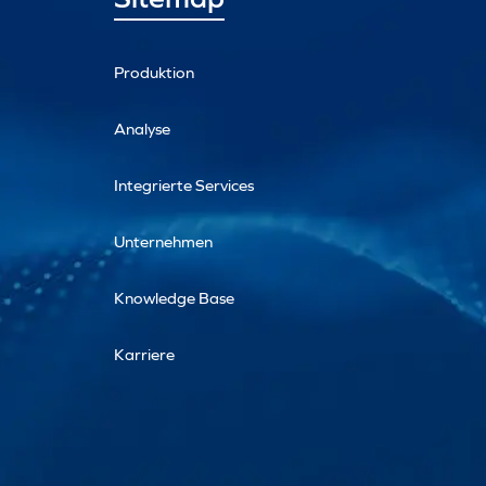
Produktion
Analyse
Integrierte Services
Unternehmen
Knowledge Base
Karriere