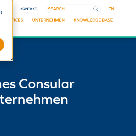
EN
RRIERE
KONTAKT
it
E SERVICES
UNTERNEHMEN
KNOWLEDGE BASE
hes Consular
nternehmen