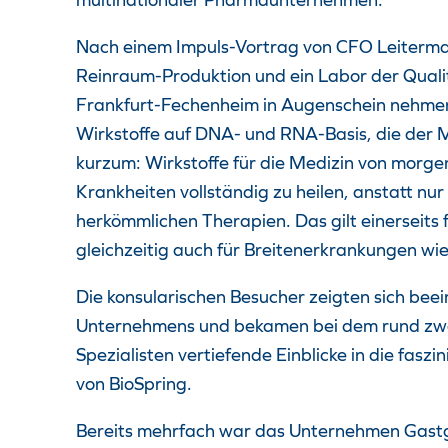
Nach einem Impuls-Vortrag von CFO Leiterman
Reinraum-Produktion und ein Labor der Quali
Frankfurt-Fechenheim in Augenschein nehmen.
Wirkstoffe auf DNA- und RNA-Basis, die der 
kurzum: Wirkstoffe für die Medizin von morge
Krankheiten vollständig zu heilen, anstatt n
herkömmlichen Therapien. Das gilt einerseits 
gleichzeitig auch für Breitenerkrankungen wi
Die konsularischen Besucher zeigten sich bee
Unternehmens und bekamen bei dem rund zwe
Spezialisten vertiefende Einblicke in die fas
von BioSpring.
Bereits mehrfach war das Unternehmen Gastg