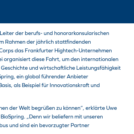
Leiter der berufs- und honorarkonsularischen
im Rahmen der jährlich stattfindenden
r Corps das Frankfurter Hightech-Unternehmen
ei
organisiert diese Fahrt, um den internationalen
 Geschichte und wirtschaftliche Leistungsfähigkeit
Spring, ein global führender Anbieter
sis, als Beispiel für Innovationskraft und
onen der Welt begrüßen zu können“, erklärte Uwe
 BioSpring. „Denn wir beliefern mit unseren
us und sind ein bevorzugter Partner