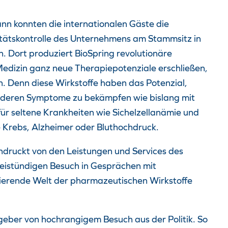
n konnten die internationalen Gäste die
tätskontrolle des Unternehmens am Stammsitz in
 Dort produziert BioSpring revolutionäre
Medizin ganz neue Therapiepotenziale erschließen,
n. Denn diese Wirkstoffe haben das Potenzial,
ur deren Symptome zu bekämpfen wie bislang mit
für seltene Krankheiten wie Sichelzellanämie und
e Krebs, Alzheimer oder Bluthochdruck.
indruckt von den Leistungen und Services des
istündigen Besuch in Gesprächen mit
zinierende Welt der pharmazeutischen Wirkstoffe
eber von hochrangigem Besuch aus der Politik. So