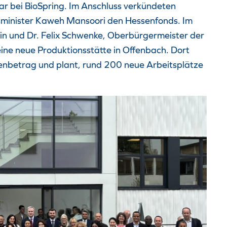
ar bei BioSpring. Im Anschluss verkündeten
tsminister Kaweh Mansoori den Hessenfonds. Im
ein und Dr. Felix Schwenke, Oberbürgermeister der
eine neue Produktionsstätte in Offenbach. Dort
ionenbetrag und plant, rund 200 neue Arbeitsplätze