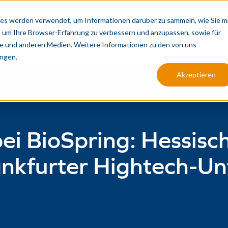
KA
es werden verwendet, um Informationen darüber zu sammeln, wie Sie m
, um Ihre Browser-Erfahrung zu verbessern und anzupassen, sowie für
PRODUKTION
ANALYSE
INTEGRIERT
 und anderen Medien. Weitere Informationen zu den von uns
ngen.
Akzeptieren
bei BioSpring: Hessisc
ankfurter Hightech-U