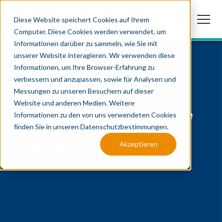
Diese Website speichert Cookies auf Ihrem
Computer. Diese Cookies werden verwendet, um
Informationen darüber zu sammeln, wie Sie mit
unserer Website interagieren. Wir verwenden diese
Informationen, um Ihre Browser-Erfahrung zu
verbessern und anzupassen, sowie für Analysen und
Messungen zu unseren Besuchern auf dieser
Website und anderen Medien. Weitere
BioSpring Event: Genome
Informationen zu den von uns verwendeten Cookies
Editing – Medizin der
finden Sie in unseren Datenschutzbestimmungen.
Zukunft
Akzeptieren
09. Februar 2024