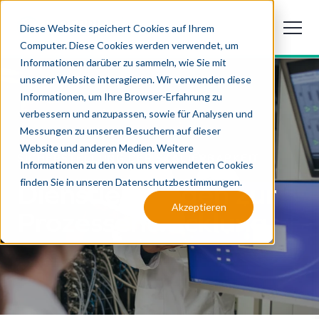
Diese Website speichert Cookies auf Ihrem
Computer. Diese Cookies werden verwendet, um
Informationen darüber zu sammeln, wie Sie mit
unserer Website interagieren. Wir verwenden diese
Informationen, um Ihre Browser-Erfahrung zu
verbessern und anzupassen, sowie für Analysen und
Messungen zu unseren Besuchern auf dieser
Website und anderen Medien. Weitere
SICHERSTELLUNG DER SKALIERBARKEIT
Informationen zu den von uns verwendeten Cookies
finden Sie in unseren Datenschutzbestimmungen.
Dienstleistungen zur
Akzeptieren
Prozessentwicklung