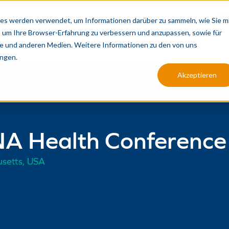
KA
es werden verwendet, um Informationen darüber zu sammeln, wie Sie m
, um Ihre Browser-Erfahrung zu verbessern und anzupassen, sowie für
PRODUKTION
ANALYSE
INTEGRIERT
 und anderen Medien. Weitere Informationen zu den von uns
ngen.
Akzeptieren
NA Health Conference
setts, USA