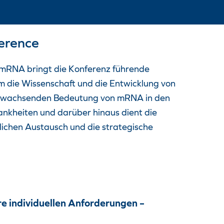
erence
mRNA bringt die Konferenz führende
 die Wissenschaft und die Entwicklung von
 wachsenden Bedeutung von mRNA in den
ankheiten und darüber hinaus dient die
lichen Austausch und die strategische
re individuellen Anforderungen –