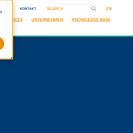
EN
RRIERE
KONTAKT
it
E SERVICES
UNTERNEHMEN
KNOWLEDGE BASE